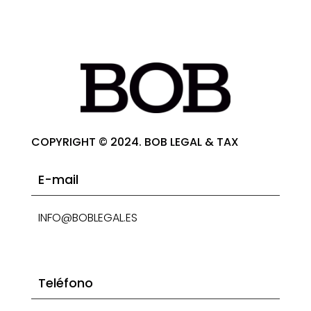
COPYRIGHT © 2024. BOB LEGAL & TAX
E-mail
INFO@BOBLEGAL.ES
Teléfono