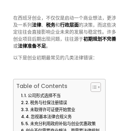
在西班牙创业，不仅仅是启动一个商业想法，更涉
及一系列
法律
、
税务
和
行政层面
的决策，而这些决
定往往会直接影响企业未来的发展与稳定性。许多
创业项目后期出现问题，往往源于
初期规划不完善
或
法律准备不足
。
以下是创业初期最常见的几类法律错误：
Table of Contents
1. 公司形式选择不当
2. 税务与社保注册错误
3. 未取得许可证便开始营业
4. 忽视基本法律合规义务
5. 未充分利用政府补贴与创业优惠政策
创业不仅需要商业想法，更需要法律规划