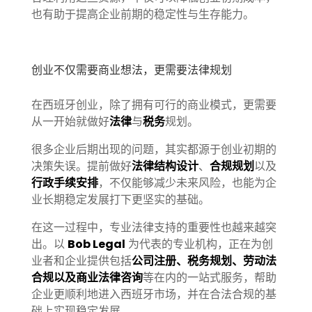
也有助于提高企业前期的稳定性与生存能力。
创业不仅需要商业想法，更需要法律规划
在西班牙创业，除了拥有可行的商业模式，更需要
从一开始就做好
法律
与
税务
规划。
很多企业后期出现的问题，其实都源于创业初期的
决策失误。提前做好
法律结构设计
、
合规规划
以及
行政手续安排
，不仅能够减少未来风险，也能为企
业长期稳定发展打下更坚实的基础。
在这一过程中，专业法律支持的重要性也越来越突
出。以
Bob Legal
为代表的专业机构，正在为创
业者和企业提供包括
公司注册、税务规划、劳动法
合规以及商业法律咨询
等在内的一站式服务，帮助
企业更顺利地进入西班牙市场，并在合法合规的基
础上实现稳定发展。