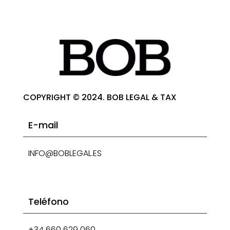
COPYRIGHT © 2024. BOB LEGAL & TAX
E-mail
INFO@BOBLEGAL.ES
Teléfono
+34 660 629 060