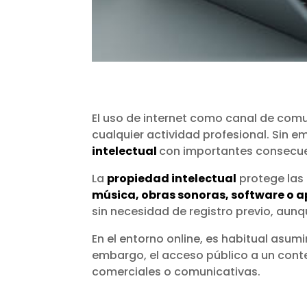
El uso de internet como canal de comu
cualquier actividad profesional. Sin e
intelectual
con importantes consecue
La
propiedad intelectual
protege las
música, obras sonoras, software o a
sin necesidad de registro previo, aun
En el entorno online, es habitual asum
embargo, el acceso público a un cont
comerciales o comunicativas.