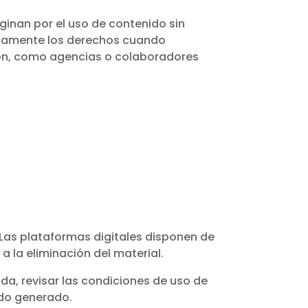
ginan por el uso de contenido sin
adamente los derechos cuando
ión, como agencias o colaboradores
o. Las plataformas digitales disponen de
a la eliminación del material.
da, revisar las condiciones de uso de
ido generado.