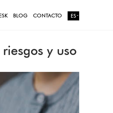
ESK
BLOG
CONTACTO
ES
 riesgos y uso