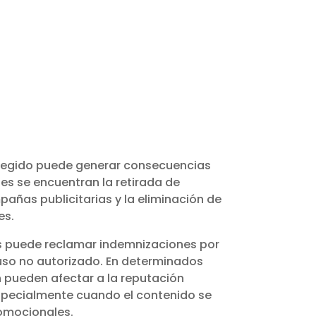
otegido puede generar consecuencias
les se encuentran la retirada de
añas publicitarias y la eliminación de
es.
os puede reclamar indemnizaciones por
 uso no autorizado. En determinados
 pueden afectar a la reputación
especialmente cuando el contenido se
romocionales.