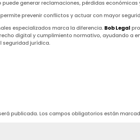
o puede generar reclamaciones, pérdidas económicas y
rmite prevenir conflictos y actuar con mayor segurida
nales especializados marca la diferencia.
Bob Legal
pro
erecho digital y cumplimiento normativo, ayudando a 
l seguridad jurídica.
será publicada.
Los campos obligatorios están marca