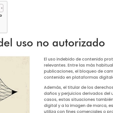
do
el uso no autorizado
El uso indebido de contenido pr
relevantes. Entre las más habitua
publicaciones, el bloqueo de camp
contenido en plataformas digital
Además, el titular de los derech
daños y perjuicios derivados del
casos, estas situaciones también
digital y a la imagen de marca, 
utiliza con fines comerciales o p