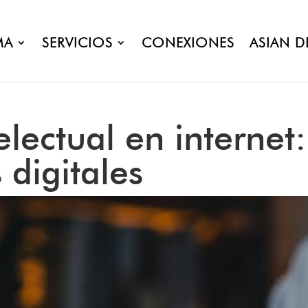
MA
SERVICIOS
CONEXIONES
ASIAN D
lectual en internet:
 digitales