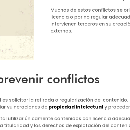
Muchos de estos conflictos se ori
licencia o por no regular adecu
intervienen terceros en su creac
externos.
revenir conflictos
l es solicitar la retirada o regularización del contenid
ar vulneraciones de
propiedad intelectual
y proceder 
tal utilizar únicamente contenidos con licencia adecua
la titularidad y los derechos de explotación del conten