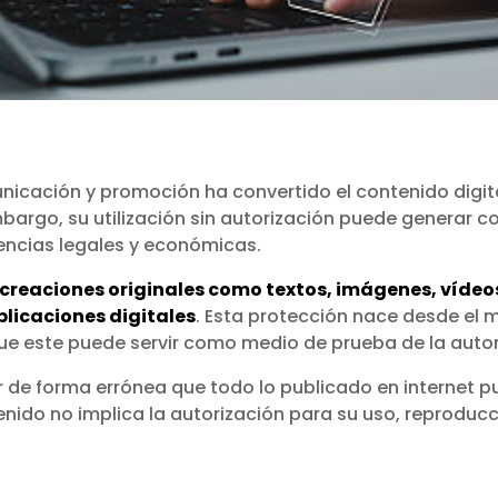
nicación y promoción ha convertido el contenido digit
mbargo, su utilización sin autorización puede generar c
ncias legales y económicas.
creaciones originales como textos, imágenes, vídeos
plicaciones digitales
. Esta protección nace desde el 
que este puede servir como medio de prueba de la autor
ir de forma errónea que todo lo publicado en internet pu
enido no implica la autorización para su uso, reprodu